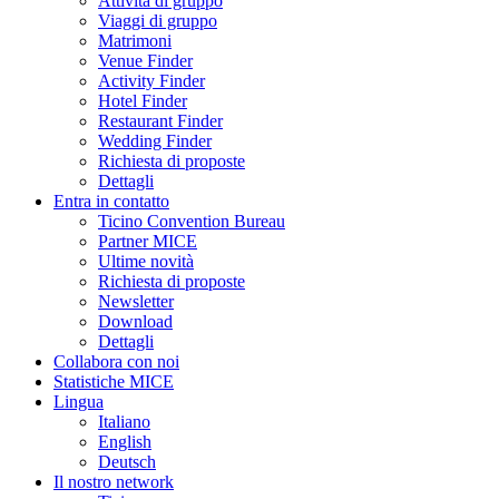
Attività di gruppo
Viaggi di gruppo
Matrimoni
Venue Finder
Activity Finder
Hotel Finder
Restaurant Finder
Wedding Finder
Richiesta di proposte
Dettagli
Entra in contatto
Ticino Convention Bureau
Partner MICE
Ultime novità
Richiesta di proposte
Newsletter
Download
Dettagli
Collabora con noi
Statistiche MICE
Lingua
Italiano
English
Deutsch
Il nostro network