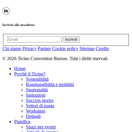
Iscriviti alla newsletter
Iscriviti
Chi siamo
Privacy
Partner
Cookie policy
Sitemap
Credits
© 2026 Ticino Convention Bureau. Tutti i diritti riservati.
Home
Perché il Ticino?
Sostenibilità
Raggiungibilità e mobilità
Stagionalità
Ispirazioni
Success stories
Settori di punta
Workation
Dettagli
Pianifica
Spazi per eventi