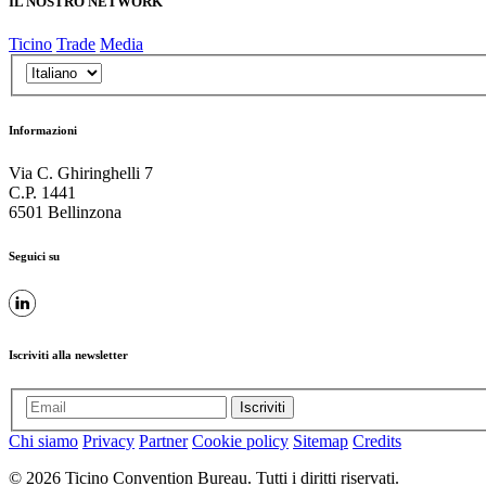
IL NOSTRO NETWORK
Ticino
Trade
Media
Informazioni
Via C. Ghiringhelli 7
C.P. 1441
6501 Bellinzona
Seguici su
Iscriviti alla newsletter
Iscriviti
Chi siamo
Privacy
Partner
Cookie policy
Sitemap
Credits
© 2026 Ticino Convention Bureau. Tutti i diritti riservati.