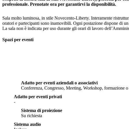
professionale. Prenotate ora per garantirvi la disponibilità.
Sala molto luminosa, in stile Novecento-Liberty. Interamente ristruttura
oratori e partecipanti sono inamovibili. Ogni postazione dispone di un
La sala non è indicata per uso durante gli orari di lavoro dell’Amminis
Spazi per eventi
Adatto per eventi aziendali o associativi
Conferenza, Congresso, Meeting, Workshop, formazione o 
Adatto per eventi privati
-
Sistema di proiezione
Su richiesta
Sistema audio