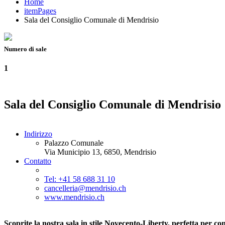
Home
itemPages
Sala del Consiglio Comunale di Mendrisio
Numero di sale
1
Sala del Consiglio Comunale di Mendrisio
Indirizzo
Palazzo Comunale
Via Municipio 13, 6850, Mendrisio
Contatto
Tel: +41 58 688 31 10
cancelleria@mendrisio.ch
www.mendrisio.ch
Scoprite la nostra sala in stile Novecento-Liberty, perfetta per c