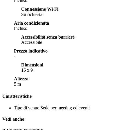
Incluso
Connessione Wi-Fi
Su richiesta
Aria condizionata
Incluso
Accessibilità senza barriere
Accessibile
Prezzo indicativo
-
Dimensioni
16 x 9
Altezza
5 m
Caratteristiche
Tipo di venue
Sede per meeting ed eventi
Vedi anche