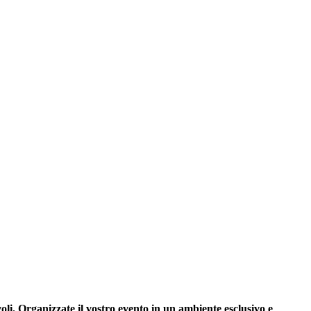
oli. Organizzate il vostro evento in un ambiente esclusivo e