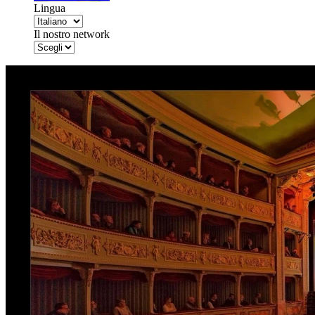
Lingua
Il nostro network