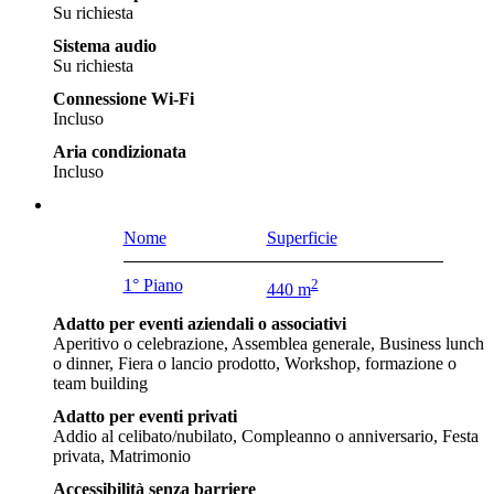
Su richiesta
Sistema audio
Su richiesta
Connessione Wi-Fi
Incluso
Aria condizionata
Incluso
Nome
Superficie
1° Piano
2
440 m
Adatto per eventi aziendali o associativi
Aperitivo o celebrazione, Assemblea generale, Business lunch
o dinner, Fiera o lancio prodotto, Workshop, formazione o
team building
Adatto per eventi privati
Addio al celibato/nubilato, Compleanno o anniversario, Festa
privata, Matrimonio
Accessibilità senza barriere