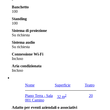
Banchetto
100
Standing
100
Sistema di proiezione
Su richiesta
Sistema audio
Su richiesta
Connessione Wi-Fi
Incluso
Aria condizionata
Incluso
Nome
Superficie
Teatro
Piano Terra - Sala
2
20
32 m
001 Camino
Adatto per eventi aziendali o associativi