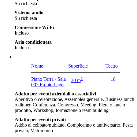
Su richiesta
Sistema audio
Su richiesta
Connessione Wi-Fi
Incluso
Aria condizionata
Incluso
Nome
Superficie
Teatro
Piano Terra - Sala
2
18
30 m
007 Fronte Lago
Adatto per eventi aziendali o associativi
Aperitivo o celebrazione, Assemblea generale, Business lunch
o dinner, Conferenza, Congresso, Meeting, Fiera o lancio
prodotto, Workshop, formazione o team building
Adatto per eventi privati
Addio al celibato/nubilato, Compleanno o anniversario, Festa
privata, Matrimonio