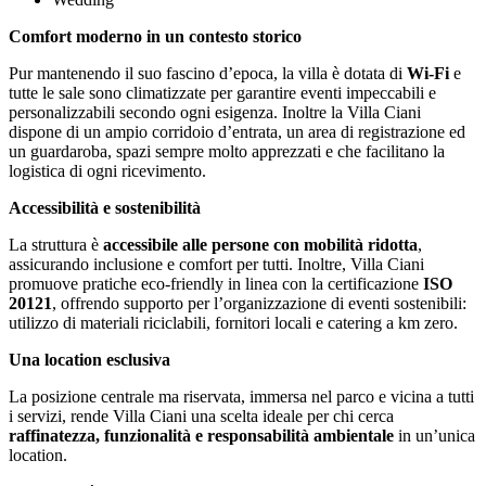
Comfort moderno in un contesto storico
Pur mantenendo il suo fascino d’epoca, la villa è dotata di
Wi-Fi
e
tutte le sale sono climatizzate per garantire eventi impeccabili e
personalizzabili secondo ogni esigenza. Inoltre la Villa Ciani
dispone di un ampio corridoio d’entrata, un area di registrazione ed
un guardaroba, spazi sempre molto apprezzati e che facilitano la
logistica di ogni ricevimento.
Accessibilità e sostenibilità
La struttura è
accessibile alle persone con mobilità ridotta
,
assicurando inclusione e comfort per tutti. Inoltre, Villa Ciani
promuove pratiche eco-friendly in linea con la certificazione
ISO
20121
, offrendo supporto per l’organizzazione di eventi sostenibili:
utilizzo di materiali riciclabili, fornitori locali e catering a km zero.
Una location esclusiva
La posizione centrale ma riservata, immersa nel parco e vicina a tutti
i servizi, rende Villa Ciani una scelta ideale per chi cerca
raffinatezza, funzionalità e responsabilità ambientale
in un’unica
location.