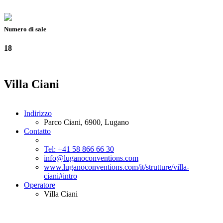
Numero di sale
18
Villa Ciani
Indirizzo
Parco Ciani, 6900, Lugano
Contatto
Tel: +41 58 866 66 30
info@luganoconventions.com
www.luganoconventions.com/it/strutture/villa-
ciani#intro
Operatore
Villa Ciani