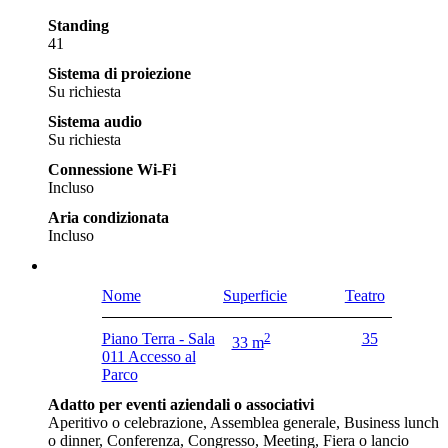
Standing
41
Sistema di proiezione
Su richiesta
Sistema audio
Su richiesta
Connessione Wi-Fi
Incluso
Aria condizionata
Incluso
Nome
Superficie
Teatro
Piano Terra - Sala
2
35
33 m
011 Accesso al
Parco
Adatto per eventi aziendali o associativi
Aperitivo o celebrazione, Assemblea generale, Business lunch
o dinner, Conferenza, Congresso, Meeting, Fiera o lancio