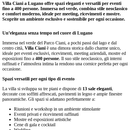
Villa Ciani a Lugano offre spazi eleganti e versatili per eventi
fino a 400 persone. Immersa nel verde, combina stile neoclassico
e comfort moderno, ideale per meeting, ricevimenti e mostre.
Scoprite un ambiente esclusivo e sostenibile per ogni occasione.
Un’eleganza senza tempo nel cuore di Lugano
Immersa nel verde del Parco Ciani, a pochi passi dal lago e dal
centro città,
Villa Ciani
è una dimora storica dallo charme unico,
ideale per eventi esclusivi, ricevimenti, meeting aziendali, mostre ed
esposizioni fino a
400 persone
. Il suo stile neoclassico, gli interni
raffinati e l’atmosfera intima la rendono una cornice perfetta per ogni
occasione.
Spazi versatili per ogni tipo di evento
La villa si sviluppa su tre piani e dispone di
13 sale eleganti
,
decorate con soffitti affrescati, pavimenti in legno e ampie finestre
panoramiche. Gli spazi si adattano perfettamente a:
Riunioni e workshop in un ambiente stimolante
Eventi privati e ricevimenti raffinati
Mostre ed esposizioni artistiche
Cene di gala e cocktail
Wedding