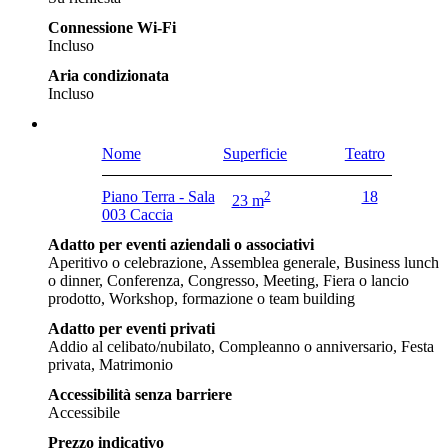
Connessione Wi-Fi
Incluso
Aria condizionata
Incluso
Nome
Superficie
Teatro
Piano Terra - Sala
2
18
23 m
003 Caccia
Adatto per eventi aziendali o associativi
Aperitivo o celebrazione, Assemblea generale, Business lunch
o dinner, Conferenza, Congresso, Meeting, Fiera o lancio
prodotto, Workshop, formazione o team building
Adatto per eventi privati
Addio al celibato/nubilato, Compleanno o anniversario, Festa
privata, Matrimonio
Accessibilità senza barriere
Accessibile
Prezzo indicativo