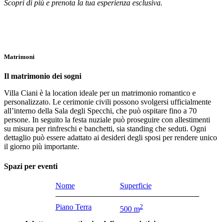
Scopri di più e prenota la tua esperienza esclusiva.
Matrimoni
Il matrimonio dei sogni
Villa Ciani è la location ideale per un matrimonio romantico e
personalizzato. Le cerimonie civili possono svolgersi ufficialmente
all’interno della Sala degli Specchi, che può ospitare fino a 70
persone. In seguito la festa nuziale può proseguire con allestimenti
su misura per rinfreschi e banchetti, sia standing che seduti. Ogni
dettaglio può essere adattato ai desideri degli sposi per rendere unico
il giorno più importante.
Spazi per eventi
Nome
Superficie
Piano Terra
2
500 m