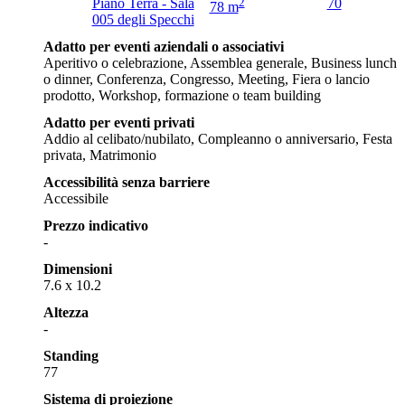
Piano Terra - Sala
2
70
78 m
005 degli Specchi
Adatto per eventi aziendali o associativi
Aperitivo o celebrazione, Assemblea generale, Business lunch
o dinner, Conferenza, Congresso, Meeting, Fiera o lancio
prodotto, Workshop, formazione o team building
Adatto per eventi privati
Addio al celibato/nubilato, Compleanno o anniversario, Festa
privata, Matrimonio
Accessibilità senza barriere
Accessibile
Prezzo indicativo
-
Dimensioni
7.6 x 10.2
Altezza
-
Standing
77
Sistema di proiezione