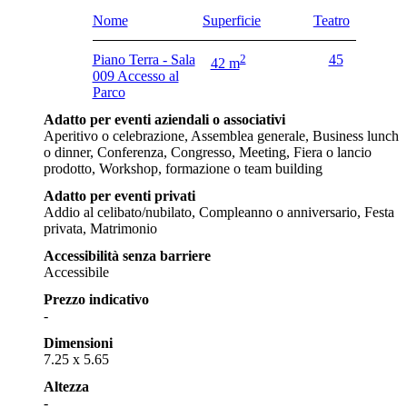
Nome
Superficie
Teatro
Piano Terra - Sala
2
45
42 m
009 Accesso al
Parco
Adatto per eventi aziendali o associativi
Aperitivo o celebrazione, Assemblea generale, Business lunch
o dinner, Conferenza, Congresso, Meeting, Fiera o lancio
prodotto, Workshop, formazione o team building
Adatto per eventi privati
Addio al celibato/nubilato, Compleanno o anniversario, Festa
privata, Matrimonio
Accessibilità senza barriere
Accessibile
Prezzo indicativo
-
Dimensioni
7.25 x 5.65
Altezza
-