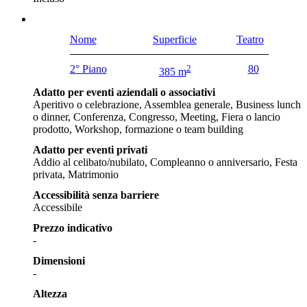
Nome
Superficie
Teatro
2° Piano
2
80
385 m
Adatto per eventi aziendali o associativi
Aperitivo o celebrazione, Assemblea generale, Business lunch
o dinner, Conferenza, Congresso, Meeting, Fiera o lancio
prodotto, Workshop, formazione o team building
Adatto per eventi privati
Addio al celibato/nubilato, Compleanno o anniversario, Festa
privata, Matrimonio
Accessibilità senza barriere
Accessibile
Prezzo indicativo
-
Dimensioni
-
Altezza
-