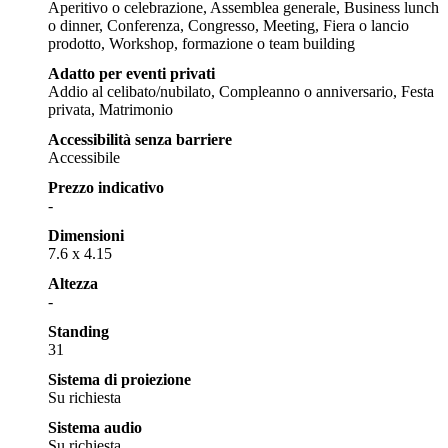
Aperitivo o celebrazione, Assemblea generale, Business lunch
o dinner, Conferenza, Congresso, Meeting, Fiera o lancio
prodotto, Workshop, formazione o team building
Adatto per eventi privati
Addio al celibato/nubilato, Compleanno o anniversario, Festa
privata, Matrimonio
Accessibilità senza barriere
Accessibile
Prezzo indicativo
-
Dimensioni
7.6 x 4.15
Altezza
-
Standing
31
Sistema di proiezione
Su richiesta
Sistema audio
Su richiesta