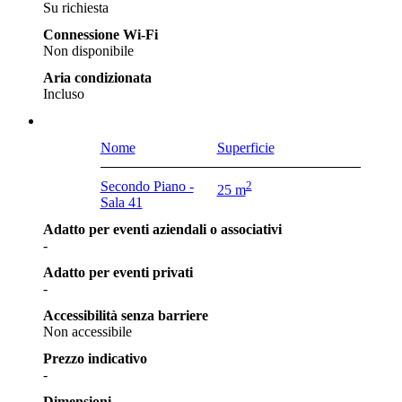
Su richiesta
Connessione Wi-Fi
Non disponibile
Aria condizionata
Incluso
Nome
Superficie
Secondo Piano -
2
25 m
Sala 41
Adatto per eventi aziendali o associativi
-
Adatto per eventi privati
-
Accessibilità senza barriere
Non accessibile
Prezzo indicativo
-
Dimensioni