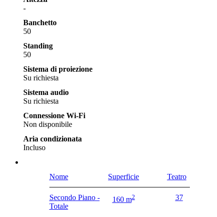
-
Banchetto
50
Standing
50
Sistema di proiezione
Su richiesta
Sistema audio
Su richiesta
Connessione Wi-Fi
Non disponibile
Aria condizionata
Incluso
Nome
Superficie
Teatro
Secondo Piano -
2
37
160 m
Totale