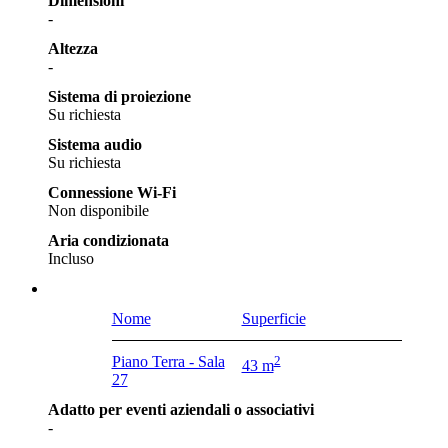
Dimensioni
-
Altezza
-
Sistema di proiezione
Su richiesta
Sistema audio
Su richiesta
Connessione Wi-Fi
Non disponibile
Aria condizionata
Incluso
Nome
Superficie
Piano Terra - Sala
2
43 m
27
Adatto per eventi aziendali o associativi
-