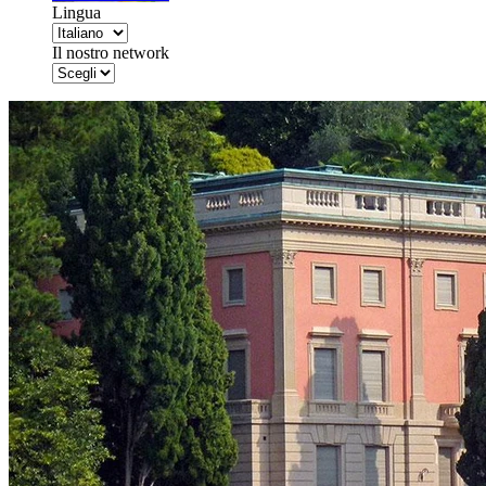
Lingua
Il nostro network