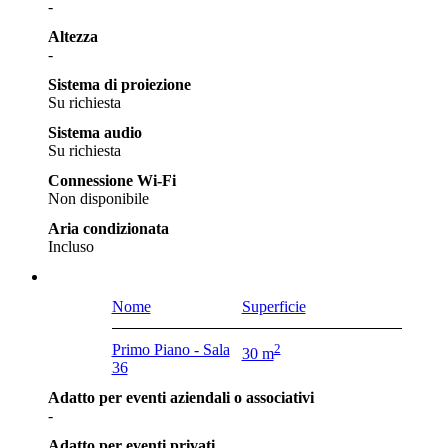
-
Altezza
-
Sistema di proiezione
Su richiesta
Sistema audio
Su richiesta
Connessione Wi-Fi
Non disponibile
Aria condizionata
Incluso
Nome
Superficie
Primo Piano - Sala
2
30 m
36
Adatto per eventi aziendali o associativi
-
Adatto per eventi privati