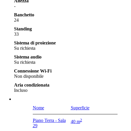
Altezza
-
Banchetto
24
Standing
33
Sistema di proiezione
Su richiesta
Sistema audio
Su richiesta
Connessione Wi-Fi
Non disponibile
Aria condizionata
Incluso
Nome
Superficie
Piano Terra - Sala
2
40 m
29