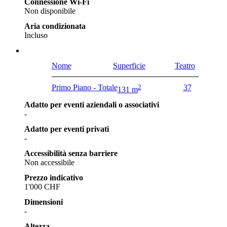
Connessione Wi-Fi
Non disponibile
Aria condizionata
Incluso
Nome
Superficie
Teatro
Primo Piano - Totale
2
37
131 m
Adatto per eventi aziendali o associativi
-
Adatto per eventi privati
-
Accessibilità senza barriere
Non accessibile
Prezzo indicativo
1'000 CHF
Dimensioni
-
Altezza