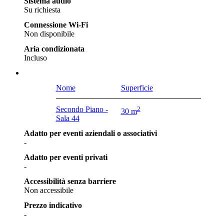
Sistema audio
Su richiesta
Connessione Wi-Fi
Non disponibile
Aria condizionata
Incluso
Nome
Superficie
Secondo Piano -
2
30 m
Sala 44
Adatto per eventi aziendali o associativi
-
Adatto per eventi privati
-
Accessibilità senza barriere
Non accessibile
Prezzo indicativo
-