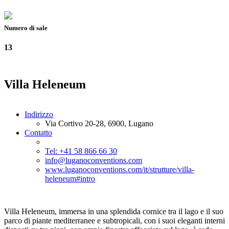
Numero di sale
13
Villa Heleneum
Indirizzo
Via Cortivo 20-28, 6900, Lugano
Contatto
Tel: +41 58 866 66 30
info@luganoconventions.com
www.luganoconventions.com/it/strutture/villa-
heleneum#intro
Villa Heleneum, immersa in una splendida cornice tra il lago e il suo
parco di piante mediterranee e subtropicali, con i suoi eleganti interni