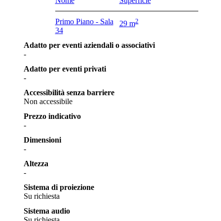
Nome
Superficie
Primo Piano - Sala
2
29 m
34
Adatto per eventi aziendali o associativi
-
Adatto per eventi privati
-
Accessibilità senza barriere
Non accessibile
Prezzo indicativo
-
Dimensioni
-
Altezza
-
Sistema di proiezione
Su richiesta
Sistema audio
Su richiesta