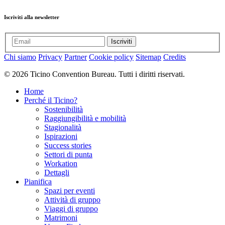
Iscriviti alla newsletter
Iscriviti
Chi siamo
Privacy
Partner
Cookie policy
Sitemap
Credits
© 2026 Ticino Convention Bureau. Tutti i diritti riservati.
Home
Perché il Ticino?
Sostenibilità
Raggiungibilità e mobilità
Stagionalità
Ispirazioni
Success stories
Settori di punta
Workation
Dettagli
Pianifica
Spazi per eventi
Attività di gruppo
Viaggi di gruppo
Matrimoni