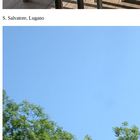
S. Salvatore, Lugano