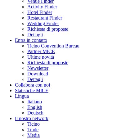
Venue Finder
Activity Finder
Hotel Finder
Restaurant Finder
Wedding Finder
Richiesta di proposte
Dettagli
Entra in contatto
Ticino Convention Bureau
Partner MICE
Ultime novità
Richiesta di proposte
Newsletter
Download
Dettagli
Collabora con noi
Statistiche MICE
Lingua
Italiano
English
Deutsch
Il nostro network
Ticino
Trade
Media