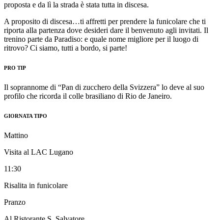
proposta e da lì la strada è stata tutta in discesa.
A proposito di discesa…ti affretti per prendere la funicolare che ti
riporta alla partenza dove desideri dare il benvenuto agli invitati. Il
trenino parte da Paradiso: e quale nome migliore per il luogo di
ritrovo? Ci siamo, tutti a bordo, si parte!
PRO TIP
Il soprannome di “Pan di zucchero della Svizzera” lo deve al suo
profilo che ricorda il colle brasiliano di Rio de Janeiro.
GIORNATA TIPO
Mattino
Visita al LAC Lugano
11:30
Risalita in funicolare
Pranzo
Al Ristorante S. Salvatore