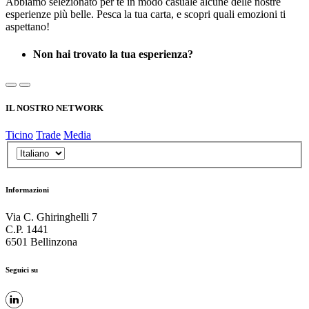
Abbiamo selezionato per te in modo casuale alcune delle nostre
esperienze più belle. Pesca la tua carta, e scopri quali emozioni ti
aspettano!
Non hai trovato la tua esperienza?
IL NOSTRO NETWORK
Ticino
Trade
Media
Informazioni
Via C. Ghiringhelli 7
C.P. 1441
6501 Bellinzona
Seguici su