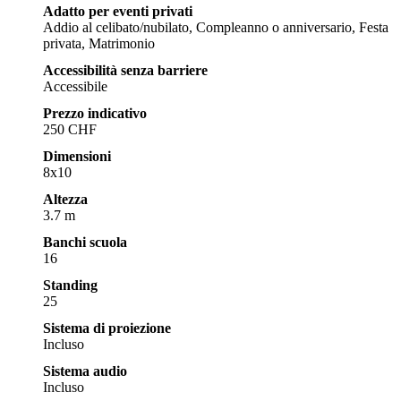
Adatto per eventi privati
Addio al celibato/nubilato, Compleanno o anniversario, Festa
privata, Matrimonio
Accessibilità senza barriere
Accessibile
Prezzo indicativo
250 CHF
Dimensioni
8x10
Altezza
3.7 m
Banchi scuola
16
Standing
25
Sistema di proiezione
Incluso
Sistema audio
Incluso