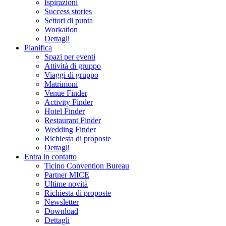
Ispirazioni
Success stories
Settori di punta
Workation
Dettagli
Pianifica
Spazi per eventi
Attività di gruppo
Viaggi di gruppo
Matrimoni
Venue Finder
Activity Finder
Hotel Finder
Restaurant Finder
Wedding Finder
Richiesta di proposte
Dettagli
Entra in contatto
Ticino Convention Bureau
Partner MICE
Ultime novità
Richiesta di proposte
Newsletter
Download
Dettagli