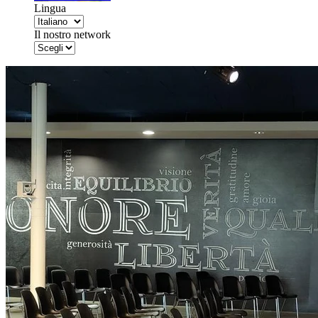
Lingua
Il nostro network