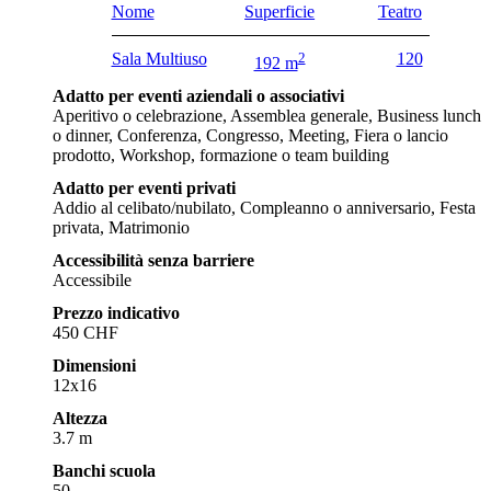
Nome
Superficie
Teatro
Sala Multiuso
2
120
192 m
Adatto per eventi aziendali o associativi
Aperitivo o celebrazione, Assemblea generale, Business lunch
o dinner, Conferenza, Congresso, Meeting, Fiera o lancio
prodotto, Workshop, formazione o team building
Adatto per eventi privati
Addio al celibato/nubilato, Compleanno o anniversario, Festa
privata, Matrimonio
Accessibilità senza barriere
Accessibile
Prezzo indicativo
450 CHF
Dimensioni
12x16
Altezza
3.7 m
Banchi scuola
50