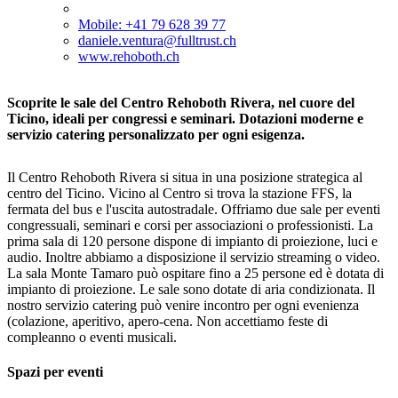
Mobile: +41 79 628 39 77
daniele.ventura@fulltrust.ch
www.rehoboth.ch
Scoprite le sale del Centro Rehoboth Rivera, nel cuore del
Ticino, ideali per congressi e seminari. Dotazioni moderne e
servizio catering personalizzato per ogni esigenza.
Il Centro Rehoboth Rivera si situa in una posizione strategica al
centro del Ticino. Vicino al Centro si trova la stazione FFS, la
fermata del bus e l'uscita autostradale. Offriamo due sale per eventi
congressuali, seminari e corsi per associazioni o professionisti. La
prima sala di 120 persone dispone di impianto di proiezione, luci e
audio. Inoltre abbiamo a disposizione il servizio streaming o video.
La sala Monte Tamaro può ospitare fino a 25 persone ed è dotata di
impianto di proiezione. Le sale sono dotate di aria condizionata. Il
nostro servizio catering può venire incontro per ogni evenienza
(colazione, aperitivo, apero-cena. Non accettiamo feste di
compleanno o eventi musicali.
Spazi per eventi