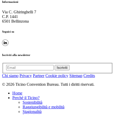
Informazioni
Via C. Ghiringhelli 7
C.P. 1441
6501 Bellinzona
Seguici su
Iscriviti alla newsletter
Iscriviti
Chi siamo
Privacy
Partner
Cookie policy
Sitemap
Credits
© 2026 Ticino Convention Bureau. Tutti i diritti riservati.
Home
Perché il Ticino?
Sostenibilità
Raggiungibilità e mobilità
Stagionalità