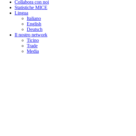
Collabora con noi
Statistiche MICE
Lingua
Italiano
English
Deutsch
Il nostro network
Ticino
Trade
Media